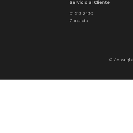
Servicio al Cliente
01 513-2430
Contacto
© Copyrigh