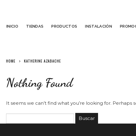
INICIO
TIENDAS
PRODUCTOS
INSTALACIÓN
PROMOC
HOME
KATHERINE AZABACHE
Nothing Found
It seems we can’t find what you’re looking for. Perhaps 
Buscar
por: