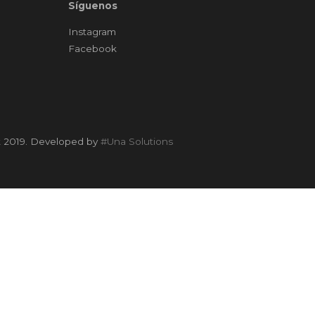
Síguenos
Instagram
Facebook
t 2019. Developed by
#Una Solutions