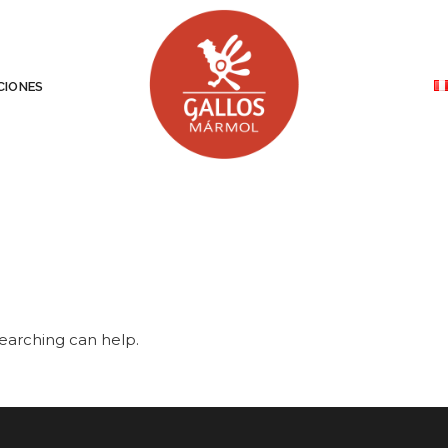
IONES
searching can help.