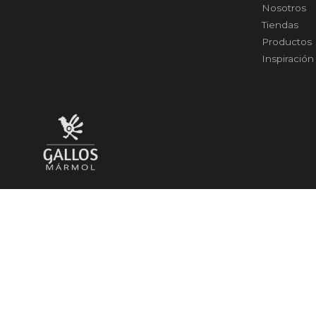
Nosotros
Tiendas
Productos
Inspiración