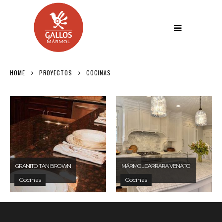
HOME
PROYECTOS
COCINAS
GRANITO TAN BROWN
MÁRMOL CARRARA VENATO
Cocinas
Cocinas