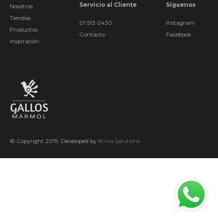
Servicio al Cliente
Síguenos
Nosotros
Tiendas
01 513-2430
Instagram
Productos
Contacto
Facebook
Inspiración
© Copyright 2019. Developed by
#Una Solutions