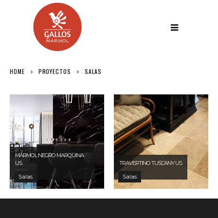
HOME
PROYECTOS
SALAS
MÁRMOL NEGRO MARQUINA
US
TRAVERTINO TUSCANY US
Salas
Salas