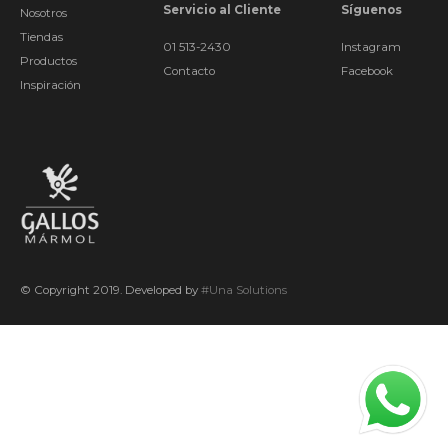
Servicio al Cliente
Síguenos
Nosotros
Tiendas
01 513-2430
Instagram
Productos
Contacto
Facebook
Inspiración
© Copyright 2019. Developed by
#Una Solutions