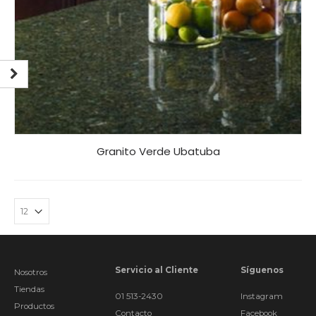
Granito Verde Ubatuba
Servicio al Cliente
Síguenos
Nosotros
Tiendas
01 513-2430
Instagram
Productos
Contacto
Facebook