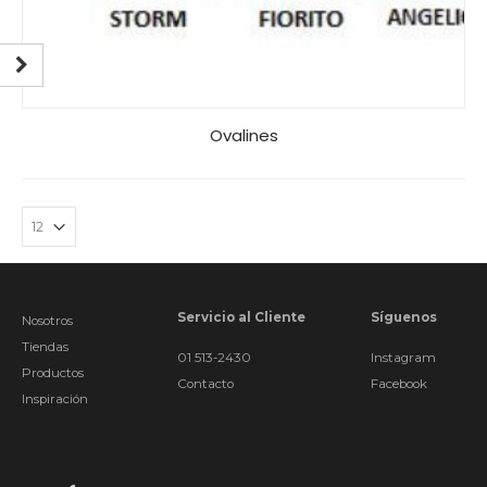
Ovalines
Servicio al Cliente
Síguenos
Nosotros
Tiendas
01 513-2430
Instagram
Productos
Contacto
Facebook
Inspiración