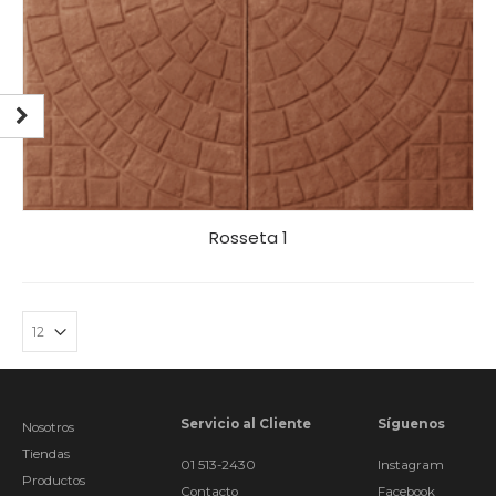
Rosseta 1
Servicio al Cliente
Síguenos
Nosotros
Tiendas
01 513-2430
Instagram
Productos
Contacto
Facebook