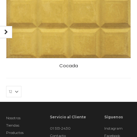
Cocada
Servicio al Cliente
Síguenos
Nosotros
Tiendas
01 513-2430
Instagram
Productos
Contacto
Facebook