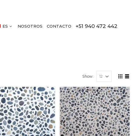
+51 940 472 442
ES
NOSOTROS
CONTACTO
Show: