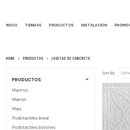
INICIO
TIENDAS
PRODUCTOS
INSTALACIÓN
PROMOC
HOME
PRODUCTOS
LOSETAS DE CONCRETO
Sort By:
PRODUCTOS
Marmol
Marrón
Maiz
Podotactiles lineal
Podotactiles botones