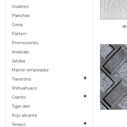
Ovalines
Planchas
Gress
A
Pattern
Promociones
Anascapi
Jatoba
Marrón emperador
Travertino
Shihuahuaco
Granito
Tiger skin
Rojo alicante
Terrazo