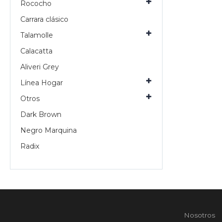
Rococho
Carrara clásico
Talamolle
Calacatta
Aliveri Grey
Línea Hogar
Otros
Dark Brown
Negro Marquina
Radix
Nosotros