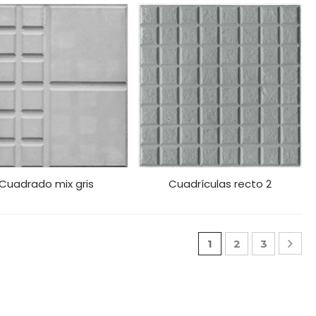
Cuadrado mix gris
Cuadrículas recto 2
1
2
3