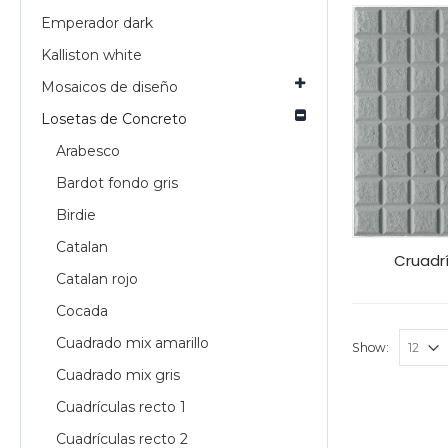
Emperador dark
Kalliston white
Mosaicos de diseño
Losetas de Concreto
Arabesco
Bardot fondo gris
Birdie
Catalan
Cruadrí
Catalan rojo
Cocada
Cuadrado mix amarillo
Show:
Cuadrado mix gris
Cuadrículas recto 1
Cuadrículas recto 2