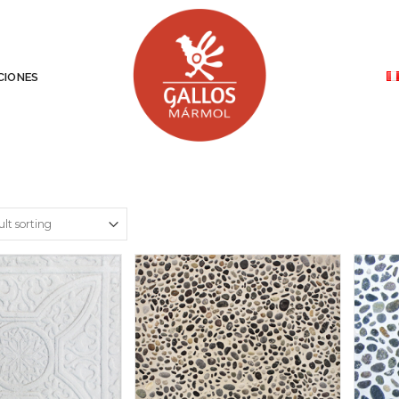
IONES