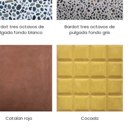
rdot tres octavos de
Bardot tres octavos de
lgada fondo blanco
pulgada fondo gris
Catalan rojo
Cocada