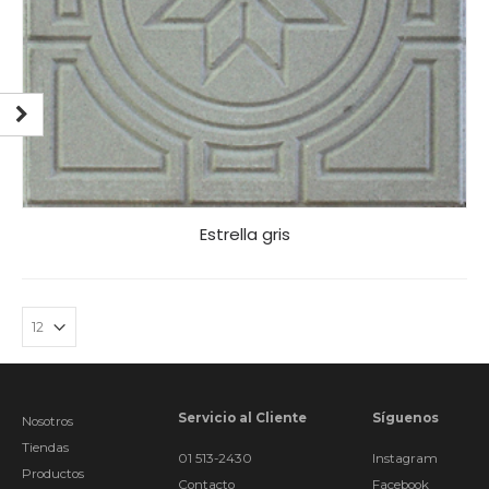
Estrella gris
Servicio al Cliente
Síguenos
Nosotros
Tiendas
01 513-2430
Instagram
Productos
Contacto
Facebook