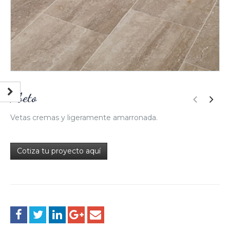
Abeto
Vetas cremas y ligeramente amarronada.
Cotiza tu proyecto aquí