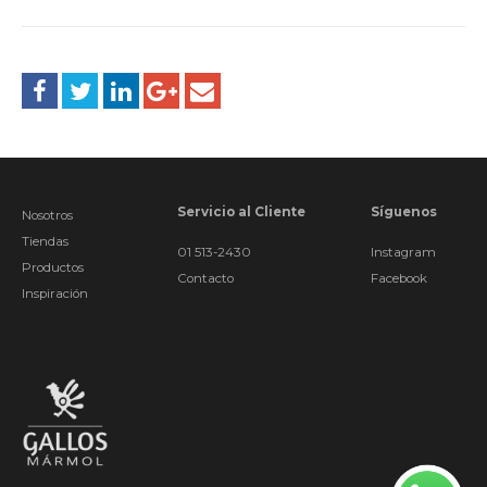
Servicio al Cliente
Síguenos
Nosotros
Tiendas
01 513-2430
Instagram
Productos
Contacto
Facebook
Inspiración