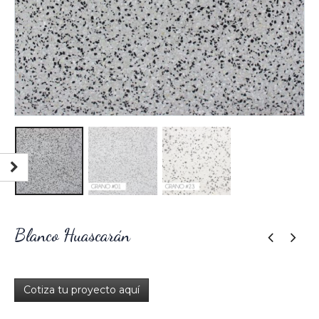
Blanco Huascarán
Cotiza tu proyecto aquí