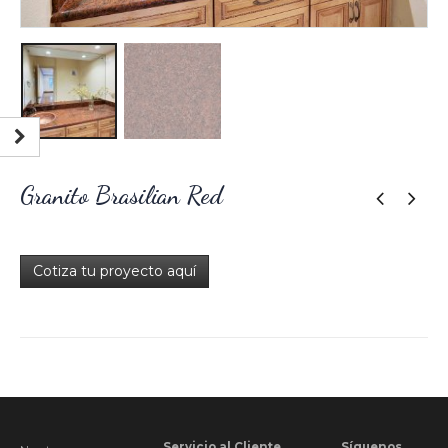
Granito Brasilian Red
Cotiza tu proyecto aquí
Servicio al Cliente
Síguenos