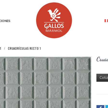
IONES
1
CRUADRÍCULAS RECTO 1
Cruad
Coti