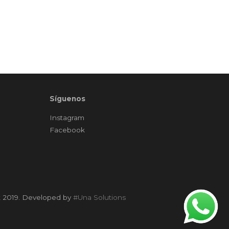
Síguenos
Instagram
Facebook
t 2019. Developed by
#Una Solutions