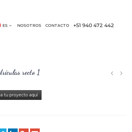
+51 940 472 442
ES
NOSOTROS
CONTACTO
rículas recto 1
za tu proyecto aquí