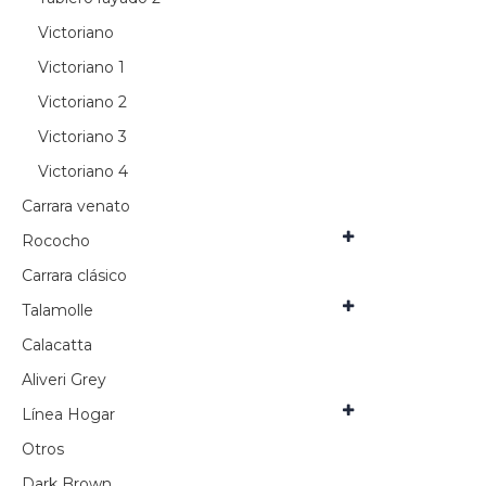
Victoriano
Victoriano 1
Victoriano 2
Victoriano 3
Victoriano 4
Carrara venato
Rococho
Carrara clásico
Talamolle
Calacatta
Aliveri Grey
Línea Hogar
Otros
Dark Brown