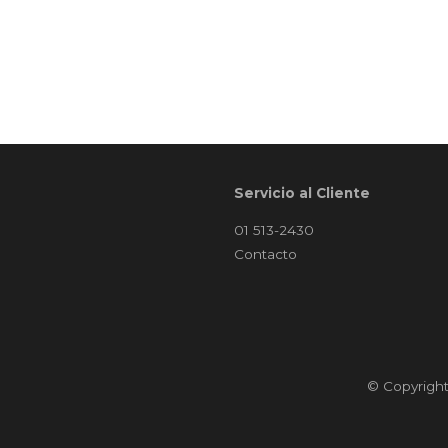
Servicio al Cliente
01 513-2430
Contacto
© Copyrigh