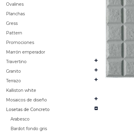
Ovalines
Planchas
Gress
Pattern
Promociones
Marrón emperador
Travertino
Granito
Terrazo
Kalliston white
Mosaicos de diseño
Losetas de Concreto
Arabesco
Bardot fondo gris