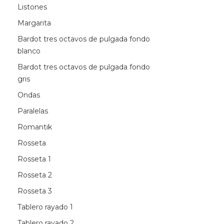
Listones
Margarita
Bardot tres octavos de pulgada fondo
blanco
Bardot tres octavos de pulgada fondo
gris
Ondas
Paralelas
Romantik
Rosseta
Rosseta 1
Rosseta 2
Rosseta 3
Tablero rayado 1
Tablero rayado 2