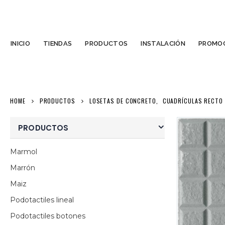
INICIO
TIENDAS
PRODUCTOS
INSTALACIÓN
PROMOC
HOME
PRODUCTOS
LOSETAS DE CONCRETO
,
CUADRÍCULAS RECTO 
PRODUCTOS
Marmol
Marrón
Maiz
Podotactiles lineal
Podotactiles botones