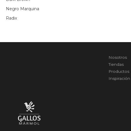
Negro Marquina
Radix
Nosotros
Tiendas
Productos
Inspiración