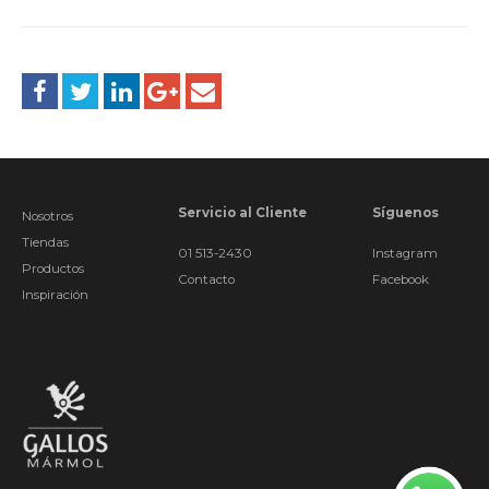
Servicio al Cliente
Síguenos
Nosotros
Tiendas
01 513-2430
Instagram
Productos
Contacto
Facebook
Inspiración