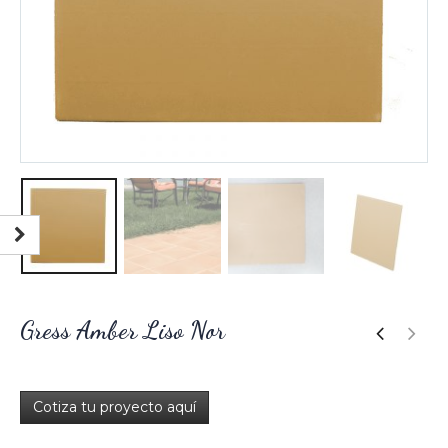
Gress Amber Liso Nor
Cotiza tu proyecto aquí