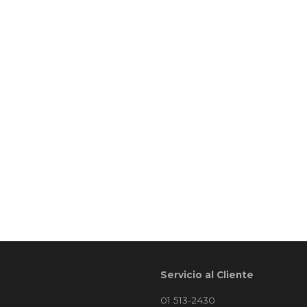
Servicio al Cliente
01 513-2430