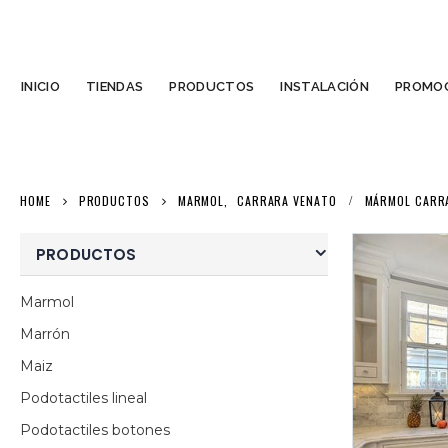
INICIO
TIENDAS
PRODUCTOS
INSTALACIÓN
PROMOC
HOME
PRODUCTOS
MARMOL
,
CARRARA VENATO
MÁRMOL CARR
PRODUCTOS
Marmol
Marrón
Maiz
Podotactiles lineal
Podotactiles botones