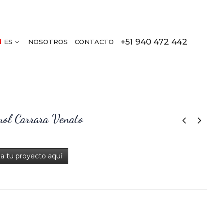
+51 940 472 442
ES
NOSOTROS
CONTACTO
ol Carrara Venato
za tu proyecto aquí