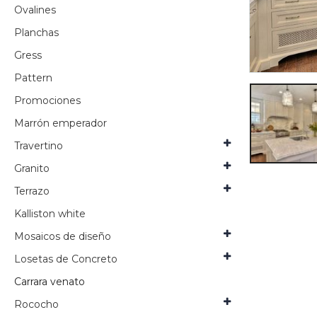
Ovalines
Planchas
Gress
Pattern
Promociones
Marrón emperador
Travertino
Granito
Terrazo
Kalliston white
Mosaicos de diseño
Losetas de Concreto
Carrara venato
Rococho