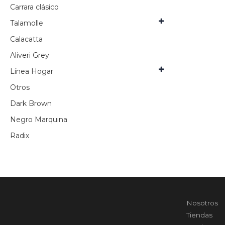
Carrara clásico
Talamolle
Calacatta
Aliveri Grey
Línea Hogar
Otros
Dark Brown
Negro Marquina
Radix
Nosotros
Tiendas