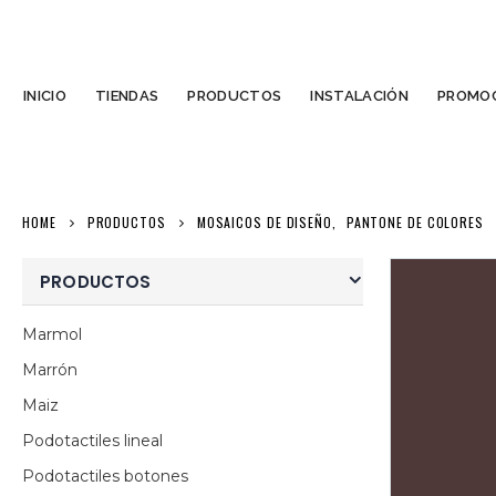
INICIO
TIENDAS
PRODUCTOS
INSTALACIÓN
PROMOC
HOME
PRODUCTOS
MOSAICOS DE DISEÑO
,
PANTONE DE COLORES
PRODUCTOS
Marmol
Marrón
Maiz
Podotactiles lineal
Podotactiles botones