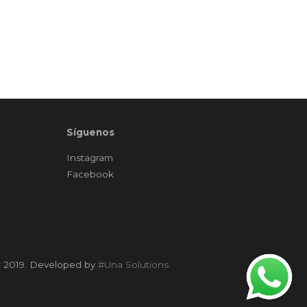
Síguenos
Instagram
Facebook
t 2019. Developed by
#Una Solutions