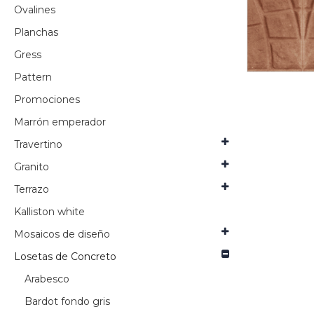
Ovalines
Planchas
Gress
Pattern
Promociones
Marrón emperador
Travertino
Granito
Terrazo
Kalliston white
Mosaicos de diseño
Losetas de Concreto
Arabesco
Bardot fondo gris