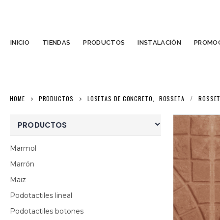
INICIO
TIENDAS
PRODUCTOS
INSTALACIÓN
PROMOC
HOME
PRODUCTOS
LOSETAS DE CONCRETO
,
ROSSETA
ROSSE
PRODUCTOS
Marmol
Marrón
Maiz
Podotactiles lineal
Podotactiles botones