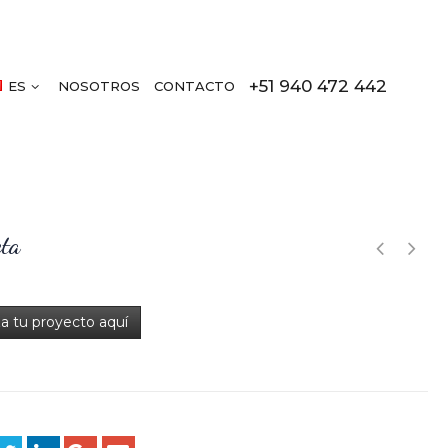
+51 940 472 442
ES
NOSOTROS
CONTACTO
eta
za tu proyecto aquí