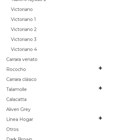
Victoriano
Victoriano 1
Victoriano 2
Victoriano 3
Victoriano 4
Carrara venato
Rococho
Carrara clásico
Talamolle
Calacatta
Aliveri Grey
Línea Hogar
Otros
Dark Brown