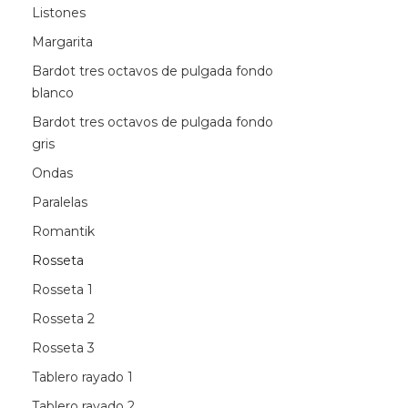
Listones
Margarita
Bardot tres octavos de pulgada fondo
blanco
Bardot tres octavos de pulgada fondo
gris
Ondas
Paralelas
Romantik
Rosseta
Rosseta 1
Rosseta 2
Rosseta 3
Tablero rayado 1
Tablero rayado 2