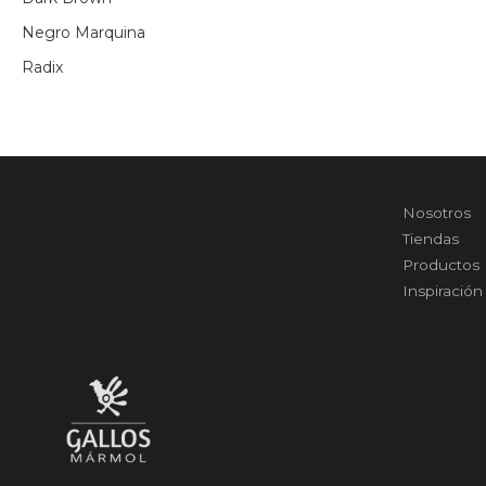
Negro Marquina
Radix
Nosotros
Tiendas
Productos
Inspiración