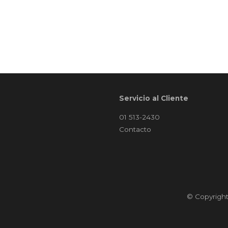
Servicio al Cliente
01 513-2430
Contacto
© Copyrigh