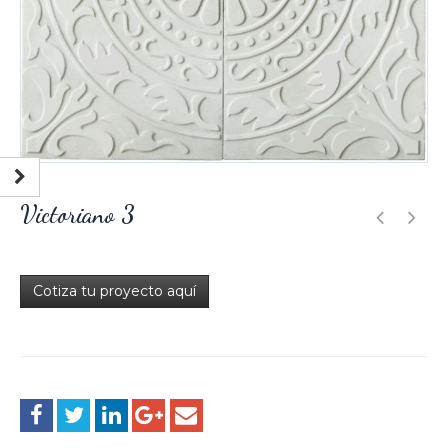
Victoriano 3
Cotiza tu proyecto aquí